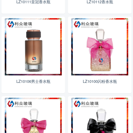
LZ10111皇冠香水瓶
LZ10112香水瓶
LZ10106男士香水瓶
LZ10100闪粉香水瓶