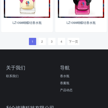
LZ1098蝴蝶结香水瓶
LZ1099蝴蝶结香水瓶
1
2
3
4
下一页
关于我们
导航
联系我们
香水瓶
香薰瓶
产品动态
利众玻璃科技有限公司